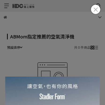
ABMom指定推薦的空氣清淨機
預設排序
共 0 件商品
很抱歉，無商品符合篩選條件
請重新輸入篩選