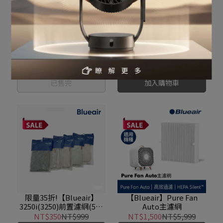
限量35折!【Blueair】
限量35折!【Blueair】
3450i前置濾網(5色可選)
3350i前置濾網(5色可選)
NT$420
NT$1,199
NT$385
NT$1,099
已售完
加入購物車
限量35折!【Blueair】
【Blueair】Pure Fan
3250i(3250)前置濾網(5色
Auto主濾網
可選)
NT$350
NT$999
NT$1,500
NT$5,999