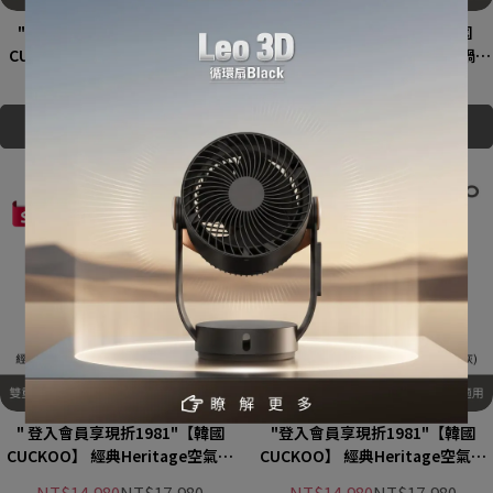
"登入會員享現折1981"【韓國
"登入會員現折$1481"【韓國
CUCKOO】 IH壓力多功能電子鍋
CUCKOO】 IH壓力多功能電子鍋 (6
(10人)-優雅白
人)-優雅白
NT$14,980
NT$17,980
NT$12,980
NT$15,980
加入購物車
加入購物車
" 登入會員享現折1981"【韓國
"登入會員享現折1981"【韓國
CUCKOO】 經典Heritage空氣清
CUCKOO】 經典Heritage空氣清
淨機(28坪)-暖白
淨機(28坪)-深灰
NT$14,980
NT$17,980
NT$14,980
NT$17,980